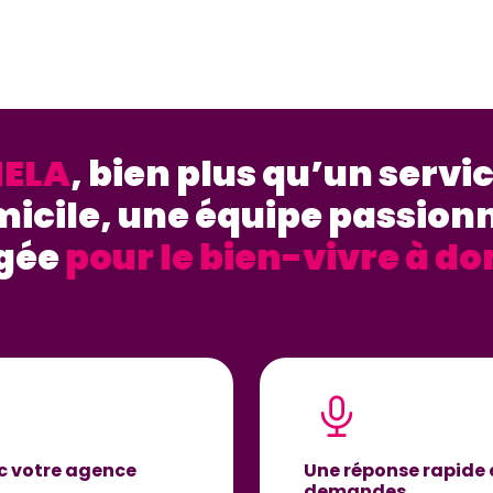
ELA
, bien plus qu’un servic
icile, une équipe passion
gée
pour le bien-vivre à do
ec votre agence
Une réponse rapide 
demandes