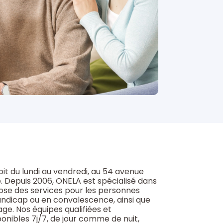
it du lundi au vendredi, au 54 avenue
 Depuis 2006, ONELA est spécialisé dans
pose des services pour les personnes
andicap ou en convalescence, ainsi que
e. Nos équipes qualifiées et
nibles 7j/7, de jour comme de nuit,