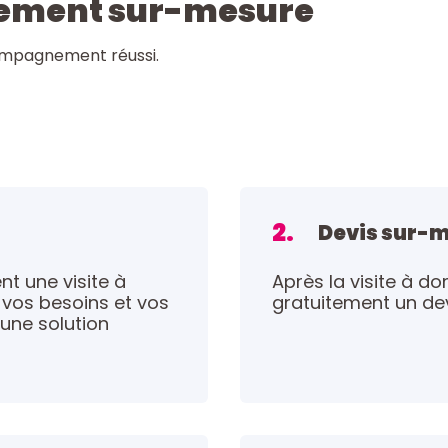
ement sur-mesure
ompagnement réussi.
2.
Devis sur-
t une visite à
Après la visite à do
vos besoins et vos
gratuitement un de
 une solution