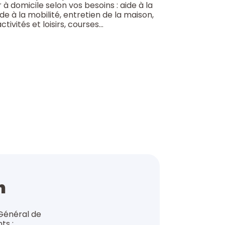
domicile selon vos besoins : aide à la
ide à la mobilité, entretien de la maison,
vités et loisirs, courses…
n
 Général de
ts :