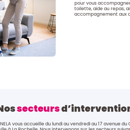
pour vous accompagner à 
toilette, aide au repas, a
accompagnement aux acti
Nos
secteurs
d’interventio
NELA vous accueille du lundi au vendredi au 17 avenue du
lle à La Rochelle. Nous intervenons sur les secteurs suivan