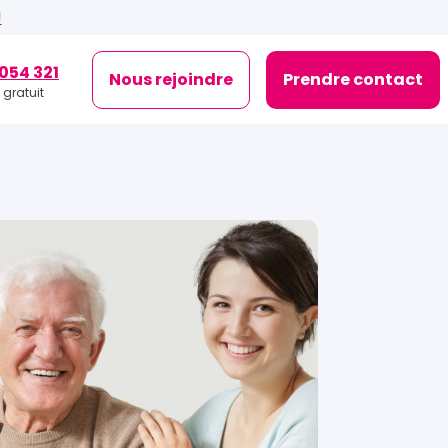
!
054 321
Nous rejoindre
Prendre contact
 gratuit