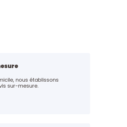
mesure
micile, nous établissons
vis sur-mesure.