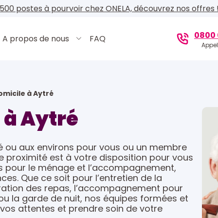
500 postes à pourvoir chez ONELA, découvrez nos offres 
0800 
A propos de nous
FAQ
Appel
omicile à Aytré
 à Aytré
tré ou aux environs pour vous ou un membre
e proximité est à votre disposition pour vous
ées pour le ménage et l’accompagnement,
es. Que ce soit pour l’entretien de la
éparation des repas, l’accompagnement pour
s ou la garde de nuit, nos équipes formées et
os attentes et prendre soin de votre