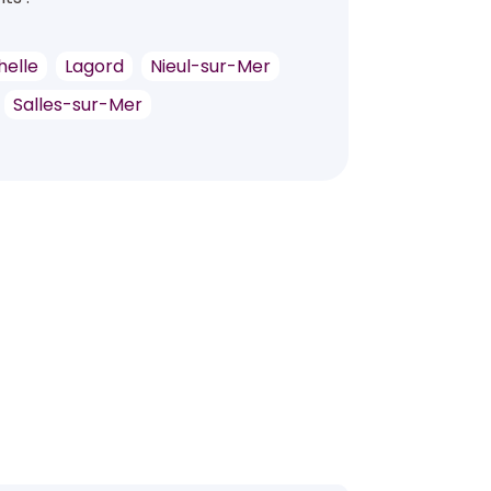
helle
Lagord
Nieul-sur-Mer
Salles-sur-Mer