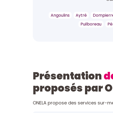
Angoulins
Aytré
Dompierr
Puilboreau
Pé
Présentation
d
proposés par 
ONELA propose des services sur-mes