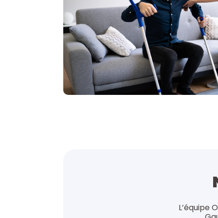
L’équipe O
Gau