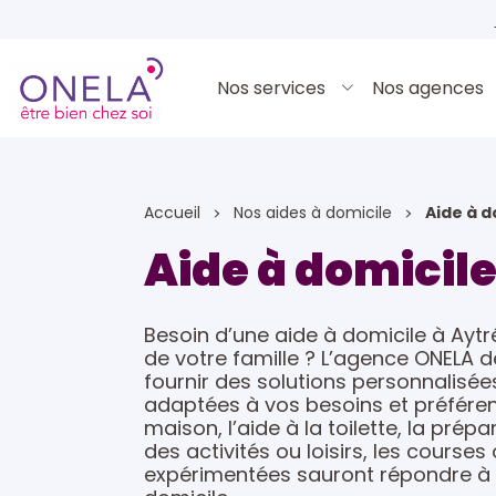
Nos services
Nos agences
Accueil
Nos aides à domicile
Aide à d
Aide à domicile
Besoin d’une aide à domicile à Ay
de votre famille ? L’agence ONELA d
fournir des solutions personnalis
adaptées à vos besoins et préférenc
maison, l’aide à la toilette, la pr
des activités ou loisirs, les course
expérimentées sauront répondre à v