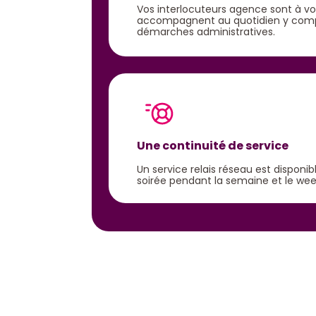
Vos interlocuteurs agence sont à v
accompagnent au quotidien y comp
démarches administratives.
Une continuité de service
Un service relais réseau est disponi
soirée pendant la semaine et le we