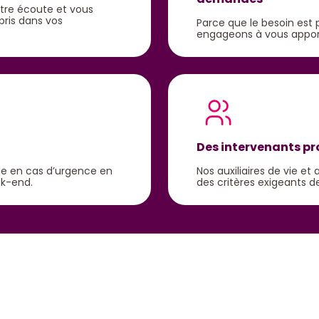
otre écoute et vous
ris dans vos
Parce que le besoin est 
engageons à vous appor
Des intervenants p
ble en cas d’urgence en
Nos auxiliaires de vie e
ek-end.
des critères exigeants de