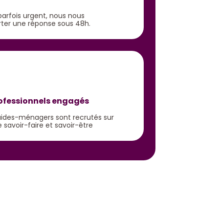
parfois urgent, nous nous
ter une réponse sous 48h.
rofessionnels engagés
t aides-ménagers sont recrutés sur
 savoir-faire et savoir-être