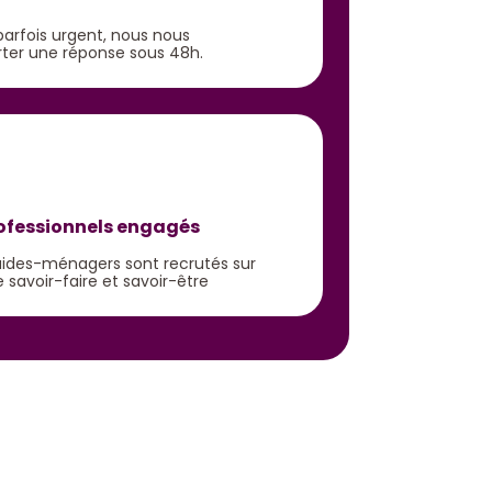
parfois urgent, nous nous
ter une réponse sous 48h.
rofessionnels engagés
t aides-ménagers sont recrutés sur
 savoir-faire et savoir-être