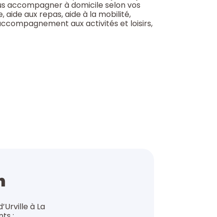
us accompagner à domicile selon vos
e, aide aux repas, aide à la mobilité,
accompagnement aux activités et loisirs,
n
Urville à La
ts :