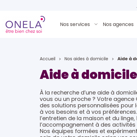
Nos services
Nos agences
Accueil
Nos aides à domicile
Aide à d
Aide à domicil
À la recherche d’une aide à domici
vous ou un proche ? Votre agence O
des solutions personnalisées pou
à vos besoins et à vos préférence
l’entretien de la maison et du linge, 
l’accompagnement à des activités ou 
Nos équipes formées et expérimenté