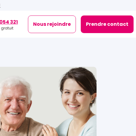
!
054 321
Nous rejoindre
Prendre contact
 gratuit