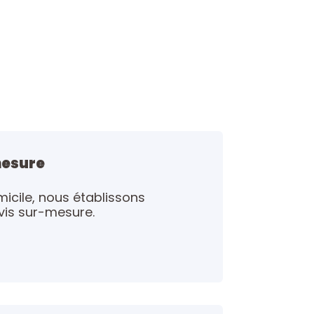
mesure
micile, nous établissons
vis sur-mesure.