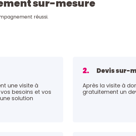
ement sur-mesure
ompagnement réussi.
2.
Devis sur-
t une visite à
Après la visite à do
vos besoins et vos
gratuitement un de
 une solution