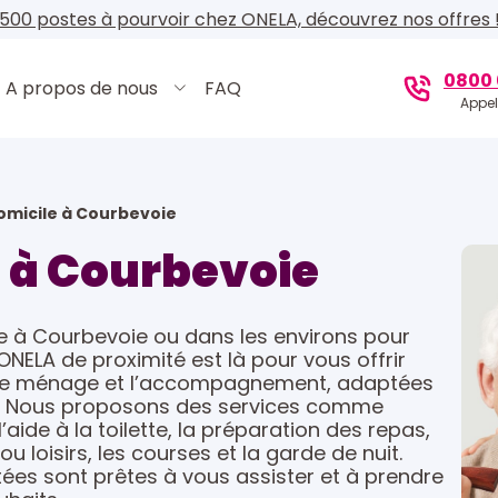
500 postes à pourvoir chez ONELA, découvrez nos offres 
0800 
A propos de nous
FAQ
Appel
omicile à Courbevoie
e à Courbevoie
le à Courbevoie ou dans les environs pour
NELA de proximité est là pour vous offrir
r le ménage et l’accompagnement, adaptées
s. Nous proposons des services comme
l’aide à la toilette, la préparation des repas,
loisirs, les courses et la garde de nuit.
es sont prêtes à vous assister et à prendre