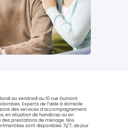
lundi au vendredi au 10 rue Dumont
olombes. Experts de l’aide à domicile
osons des services d’accompagnement
s, en situation de handicap ou en
e des prestations de ménage. Nos
imentées sont disponibles 7j/7, de jour