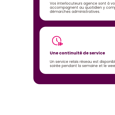
Vos interlocuteurs agence sont à v
accompagnent au quotidien y comp
démarches administratives.
Une continuité de service
Un service relais réseau est disponi
soirée pendant la semaine et le we