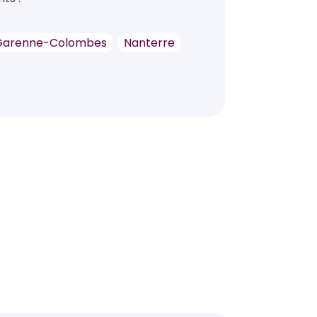
Garenne-Colombes
Nanterre