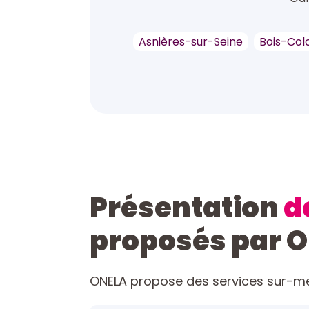
Asnières-sur-Seine
Bois-Co
Présentation
d
proposés par 
ONELA propose des services sur-mes