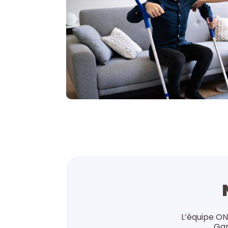
L’équipe ON
Gar