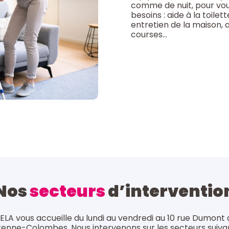
comme de nuit, pour vo
besoins : aide à la toilett
entretien de la maison, 
courses…
Nos
secteurs
d’interventio
ELA vous accueille du lundi au vendredi au 10 rue Dumont d’
enne-Colombes. Nous intervenons sur les secteurs suivan