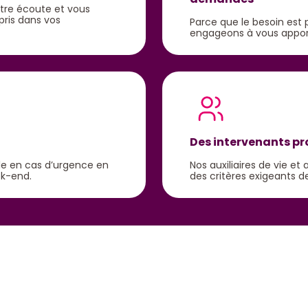
otre écoute et vous
ris dans vos
Parce que le besoin est 
engageons à vous appor
Des intervenants p
ble en cas d’urgence en
Nos auxiliaires de vie e
ek-end.
des critères exigeants de