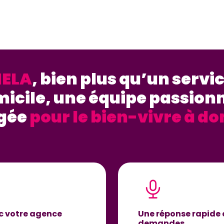
ELA
, bien plus qu’un servic
icile, une équipe passion
gée
pour le bien-vivre à do
ec votre agence
Une réponse rapide 
demandes