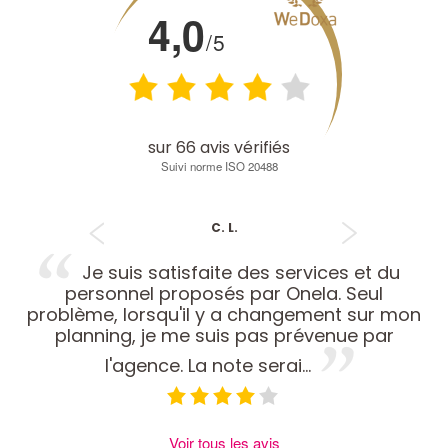
4,0
/5
sur
66
avis vérifiés
Suivi norme ISO 20488
C. L.
Je suis satisfaite des services et du
personnel proposés par Onela. Seul
problème, lorsqu'il y a changement sur mon
planning, je me suis pas prévenue par
l'agence. La note serai...
Voir tous les avis