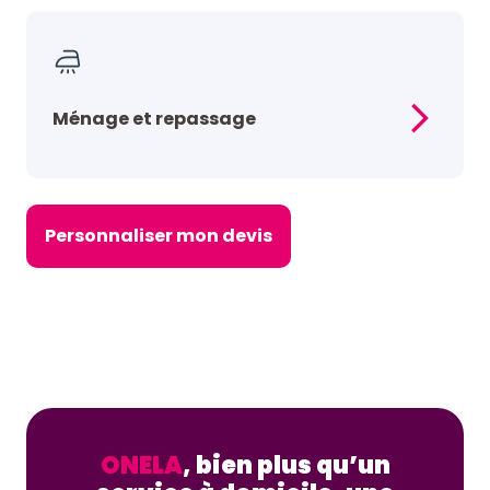
Ménage et repassage
Personnaliser mon devis
ONELA
, bien plus qu’un