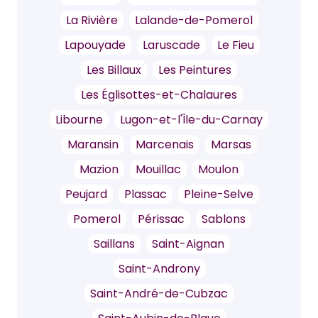
La Rivière
Lalande-de-Pomerol
Lapouyade
Laruscade
Le Fieu
Les Billaux
Les Peintures
Les Églisottes-et-Chalaures
Libourne
Lugon-et-l'Île-du-Carnay
Maransin
Marcenais
Marsas
Mazion
Mouillac
Moulon
Peujard
Plassac
Pleine-Selve
Pomerol
Périssac
Sablons
Saillans
Saint-Aignan
Saint-Androny
Saint-André-de-Cubzac