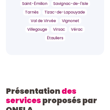
Saint-Émilion
Savignac-de-l'Isle
Tarnès
Tizac-de-Lapouyade
Val de Virvée
Vignonet
Villegouge
Virsac
Vérac
Étauliers
Présentation
des
services
proposés par
ONELA