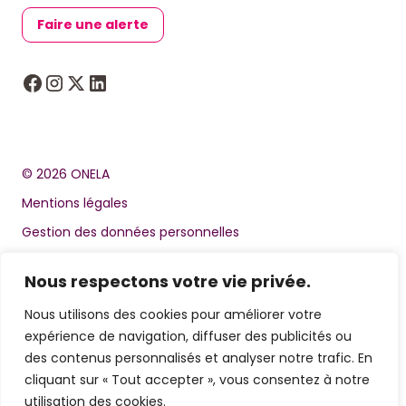
Faire une alerte
© 2026 ONELA
Mentions légales
Gestion des données personnelles
Politique relative à la gestion des cookies
Nous respectons votre vie privée.
Sitemap
Nous utilisons des cookies pour améliorer votre
expérience de navigation, diffuser des publicités ou
des contenus personnalisés et analyser notre trafic. En
cliquant sur « Tout accepter », vous consentez à notre
utilisation des cookies.