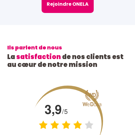
Rejoindre ONELA
Ils parlent de nous
La
satisfaction
de nos clients est
au cœur de notre mission
3,9
/5