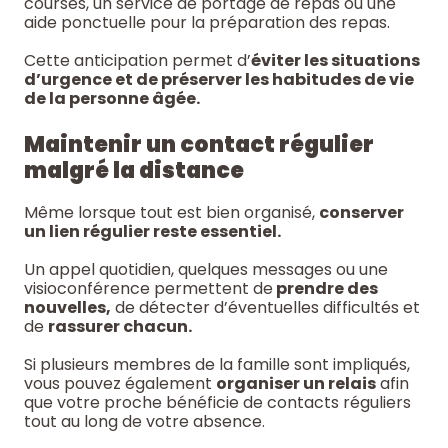
courses, un service de portage de repas ou une
aide ponctuelle pour la préparation des repas.
Cette anticipation permet d’
éviter les situations
d’urgence et de préserver les habitudes de vie
de la personne âgée.
Maintenir un contact régulier
malgré la distance
Même lorsque tout est bien organisé,
conserver
un lien régulier reste essentiel.
Un appel quotidien, quelques messages ou une
visioconférence permettent de
prendre des
nouvelles,
de détecter d’éventuelles difficultés et
de
rassurer chacun.
Si plusieurs membres de la famille sont impliqués,
vous pouvez également
organiser un relais
afin
que votre proche bénéficie de contacts réguliers
tout au long de votre absence.