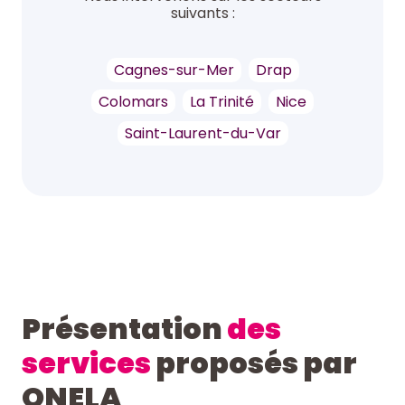
suivants :
Cagnes-sur-Mer
Drap
Colomars
La Trinité
Nice
Saint-Laurent-du-Var
Présentation
des
services
proposés par
ONELA