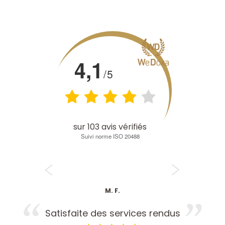
4,1
/5
sur
103
avis vérifiés
Suivi norme ISO 20488
M. F.
Satisfaite des services rendus