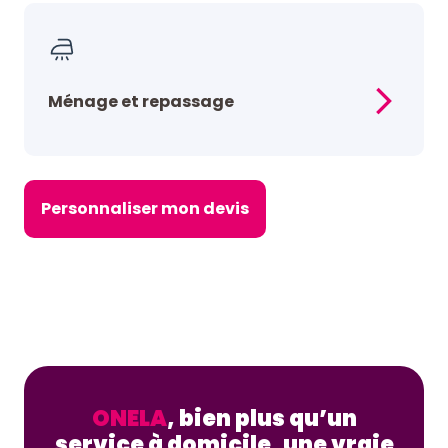
Ménage et repassage
Personnaliser mon devis
ONELA
, bien plus qu’un
service à domicile, une vraie